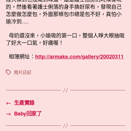
的，然後看著護士俐落的身手換好尿布，發現自己
怎麼做怎麼包，外面那條包巾總是包不好，真怕小
瑜冷到….
母奶還沒來，小瑜吸的第一口，整個人睜大眼抽吸
了好大一口氣，好痛喔！
相簿網址：
http://armake.com/gallery/20020311
照片日記
標
籤
←
生產實錄
→
Baby回家了